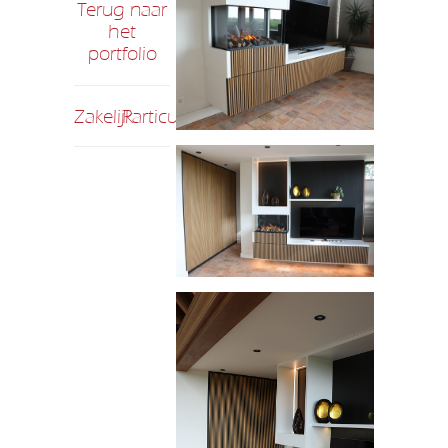
Terug naar
het
portfolio
Zakelijk
Particulier