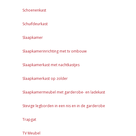
Schoenenkast
Schuifdeurkast
Slaapkamer
Slaapkamerinrichting met tv ombouw
Slaapkamerkast met nachtkastjes
Slaapkamerkast op zolder
Slaapkamermeubel met garderobe- en ladekast
Stevige legborden in een nis en in de garderobe
Trapgat
TV Meubel