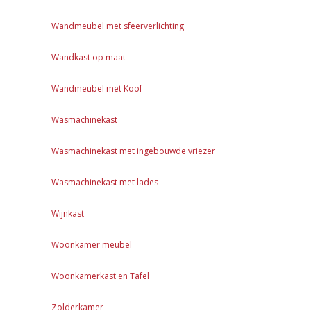
Wandmeubel met sfeerverlichting
Wandkast op maat
Wandmeubel met Koof
Wasmachinekast
Wasmachinekast met ingebouwde vriezer
Wasmachinekast met lades
Wijnkast
Woonkamer meubel
Woonkamerkast en Tafel
Zolderkamer