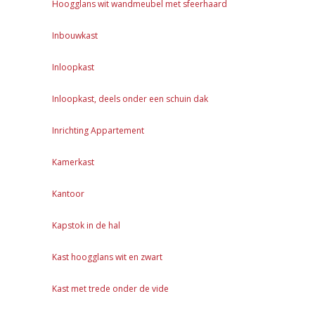
Hoogglans wit wandmeubel met sfeerhaard
Inbouwkast
Inloopkast
Inloopkast, deels onder een schuin dak
Inrichting Appartement
Kamerkast
Kantoor
Kapstok in de hal
Kast hoogglans wit en zwart
Kast met trede onder de vide