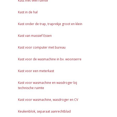
Kast met veel ruimte
Kast in de hal
Kast onder de trap, traprekje groot en klein
Kast van massief Essen
Kast voor computer met bureau
Kast voor de wasmachine in bv. woonserre
Kast voor een meterkast
Kast voor wasmachine en wasdroger bij
technische ruimte
Kast voor wasmachine, wasdroger en CV
Keukenblok, separaat aanrechtblad