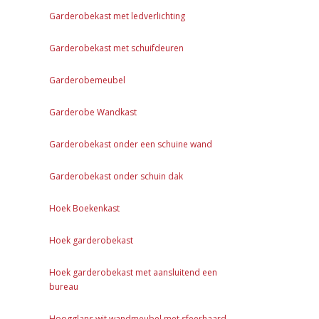
Garderobekast met ledverlichting
Garderobekast met schuifdeuren
Garderobemeubel
Garderobe Wandkast
Garderobekast onder een schuine wand
Garderobekast onder schuin dak
Hoek Boekenkast
Hoek garderobekast
Hoek garderobekast met aansluitend een
bureau
Hoogglans wit wandmeubel met sfeerhaard