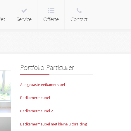
ies
Service
Offerte
Contact
Portfolio Particulier
Aangepaste eetkamerstoel
Badkamermeubel
Badkamermeubel 2
Badkamermeubel met kleine uitbreiding