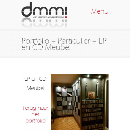
Menu
Portfolio – Particulier – LP
en CD Meubel
LP en CD
Meubel
Terug naar
het
portfolio