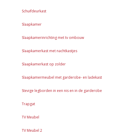
Schuifdeurkast
Slaapkamer
Slaapkamerinrichting met tv ombouw
Slaapkamerkast met nachtkastjes
Slaapkamerkast op zolder
Slaapkamermeubel met garderobe- en ladekast
Stevige legborden in een nis en in de garderobe
Trapgat
TV Meubel
TV Meubel 2