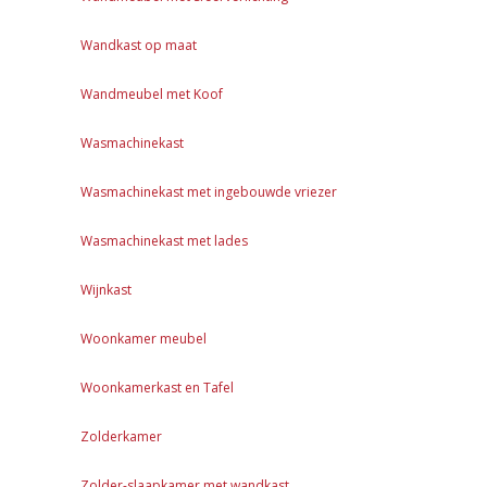
Wandkast op maat
Wandmeubel met Koof
Wasmachinekast
Wasmachinekast met ingebouwde vriezer
Wasmachinekast met lades
Wijnkast
Woonkamer meubel
Woonkamerkast en Tafel
Zolderkamer
Zolder-slaapkamer met wandkast