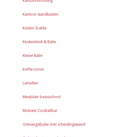
Kantoorinrichting
Kantoor wandkasten
Kasten Scalda
Keukenblok & Balie
Kleine Balie
Koffiecorner
Lamellen
Meubilair basisschool
Mobiele Cocktailbar
Ontvangstbalie met scheidingswand