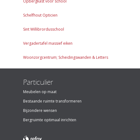
Opbergkast voor school
Schelfhout Opticien
Sint Willibrordusschool
Vergadertafel massief eiken
Woonzorgcentrum; Scheidingswanden & Letters
Particulier
Meubelen op maat
Bestaande ruimte transformeren
Bijzondere wensen
Bergruimte optimaal inrichten